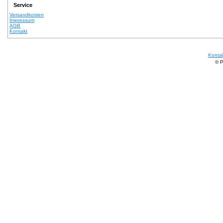
Service
Versandkosten
Impressum
AGB
Kontakt
Konta
© 